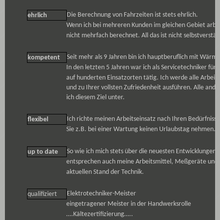
Die Berechnung von Fahrzeiten ist stets ehrlich.
ehrlich
Wenn ich bei mehreren Kunden im gleichen Gebiet arbe
nicht mehrfach berechnet. All das ist nicht selbstverstän
Seit mehr als 9 Jahren bin ich hauptberuflich mit Wär
kompetent
In den letzten 5 Jahren war ich als Servicetechniker 
auf hunderten Einsatzorten tätig. Ich werde alle Arbeit
und zu Ihrer vollsten Zufriedenheit ausführen. Alle and
ich diesem Ziel unter.
Ich richte meinen Arbeitseinsatz nach Ihren Bedürfniss
flexibel
Sie z.B. bei einer Wartung keinen Urlaubstag nehmen.
So wie ich mich stets über die neuesten Entwicklungen w
up to date
entsprechen auch meine Arbeitsmittel, Meßgeräte un
aktuellen Stand der Technik.
Elektrotechniker-Meister
qualifiziert
eingetragener Meister in der Handwerksrolle
….Kältezertifizierung…..