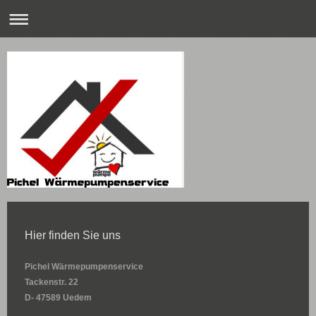
Hier finden Sie uns
Pichel Wärmepumpenservice
Tackenstr.
22
D- 47589 Uedem