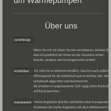
um Wärmepumpen
Über uns
zuverlässig
Wenn Sie mit mir einen Termin vereinbaren, können Sie s
dass ich pünktlich bei Ihnen an der Haustüre stehe!
Rasche, saubere und termingerechte Arbeit!
Für mich ist es selbstverständlich, dass ich auch außerha
erreichbar
Öffnungszeit für Sie telefonisch gut erreichbar bin. Me
zeitaktuell abgerufen und beantwortet.
Sie erhalten in angemessener Zeit zügig einen Rückruf,
auf Band sprechen.
Meine Angebote sind fair und bieten eine transparente 
transparent
So können Sie meine Angebote mit dem Wettbewerb ver