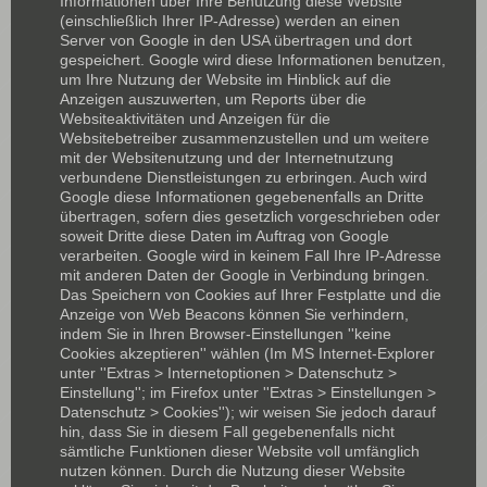
Informationen über Ihre Benutzung diese Website
(einschließlich Ihrer IP-Adresse) werden an einen
Server von Google in den USA übertragen und dort
gespeichert. Google wird diese Informationen benutzen,
um Ihre Nutzung der Website im Hinblick auf die
Anzeigen auszuwerten, um Reports über die
Websiteaktivitäten und Anzeigen für die
Websitebetreiber zusammenzustellen und um weitere
mit der Websitenutzung und der Internetnutzung
verbundene Dienstleistungen zu erbringen. Auch wird
Google diese Informationen gegebenenfalls an Dritte
übertragen, sofern dies gesetzlich vorgeschrieben oder
soweit Dritte diese Daten im Auftrag von Google
verarbeiten. Google wird in keinem Fall Ihre IP-Adresse
mit anderen Daten der Google in Verbindung bringen.
Das Speichern von Cookies auf Ihrer Festplatte und die
Anzeige von Web Beacons können Sie verhindern,
indem Sie in Ihren Browser-Einstellungen ''keine
Cookies akzeptieren'' wählen (Im MS Internet-Explorer
unter ''Extras > Internetoptionen > Datenschutz >
Einstellung''; im Firefox unter ''Extras > Einstellungen >
Datenschutz > Cookies''); wir weisen Sie jedoch darauf
hin, dass Sie in diesem Fall gegebenenfalls nicht
sämtliche Funktionen dieser Website voll umfänglich
nutzen können. Durch die Nutzung dieser Website