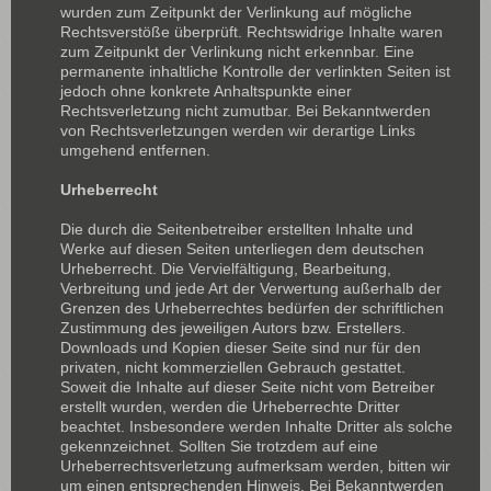
wurden zum Zeitpunkt der Verlinkung auf mögliche
Rechtsverstöße überprüft. Rechtswidrige Inhalte waren
zum Zeitpunkt der Verlinkung nicht erkennbar. Eine
permanente inhaltliche Kontrolle der verlinkten Seiten ist
jedoch ohne konkrete Anhaltspunkte einer
Rechtsverletzung nicht zumutbar. Bei Bekanntwerden
von Rechtsverletzungen werden wir derartige Links
umgehend entfernen.
Urheberrecht
Die durch die Seitenbetreiber erstellten Inhalte und
Werke auf diesen Seiten unterliegen dem deutschen
Urheberrecht. Die Vervielfältigung, Bearbeitung,
Verbreitung und jede Art der Verwertung außerhalb der
Grenzen des Urheberrechtes bedürfen der schriftlichen
Zustimmung des jeweiligen Autors bzw. Erstellers.
Downloads und Kopien dieser Seite sind nur für den
privaten, nicht kommerziellen Gebrauch gestattet.
Soweit die Inhalte auf dieser Seite nicht vom Betreiber
erstellt wurden, werden die Urheberrechte Dritter
beachtet. Insbesondere werden Inhalte Dritter als solche
gekennzeichnet. Sollten Sie trotzdem auf eine
Urheberrechtsverletzung aufmerksam werden, bitten wir
um einen entsprechenden Hinweis. Bei Bekanntwerden