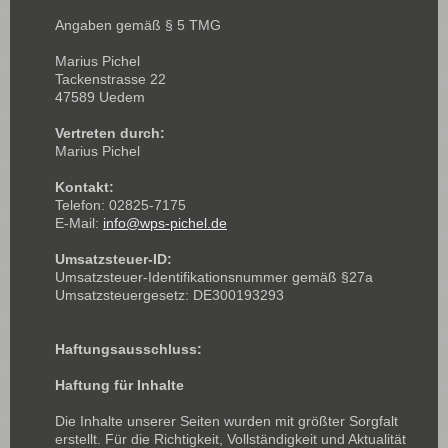
Angaben gemäß § 5 TMG
Marius Pichel
Tackenstrasse 22
47589 Uedem
Vertreten durch:
Marius Pichel
Kontakt:
Telefon: 02825-7175
E-Mail:
info@wps-pichel.de
Umsatzsteuer-ID:
Umsatzsteuer-Identifikationsnummer gemäß §27a
Umsatzsteuergesetz: DE300193293
Haftungsausschluss:
Haftung für Inhalte
Die Inhalte unserer Seiten wurden mit größter Sorgfalt
erstellt. Für die Richtigkeit, Vollständigkeit und Aktualität