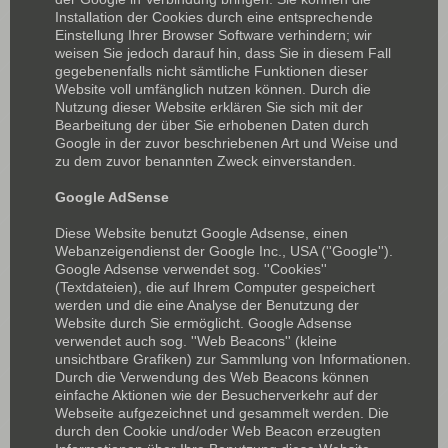
Installation der Cookies durch eine entsprechende
Einstellung Ihrer Browser Software verhindern; wir
weisen Sie jedoch darauf hin, dass Sie in diesem Fall
gegebenenfalls nicht sämtliche Funktionen dieser
Website voll umfänglich nutzen können. Durch die
Nutzung dieser Website erklären Sie sich mit der
Bearbeitung der über Sie erhobenen Daten durch
Google in der zuvor beschriebenen Art und Weise und
zu dem zuvor benannten Zweck einverstanden.
Google AdSense
Diese Website benutzt Google Adsense, einen
Webanzeigendienst der Google Inc., USA (''Google'').
Google Adsense verwendet sog. ''Cookies''
(Textdateien), die auf Ihrem Computer gespeichert
werden und die eine Analyse der Benutzung der
Website durch Sie ermöglicht. Google Adsense
verwendet auch sog. ''Web Beacons'' (kleine
unsichtbare Grafiken) zur Sammlung von Informationen.
Durch die Verwendung des Web Beacons können
einfache Aktionen wie der Besucherverkehr auf der
Webseite aufgezeichnet und gesammelt werden. Die
durch den Cookie und/oder Web Beacon erzeugten