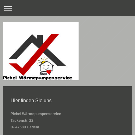
Hier finden Sie uns
Pichel Wärmepumpenservice
Tackenstr.
22
D- 47589 Uedem