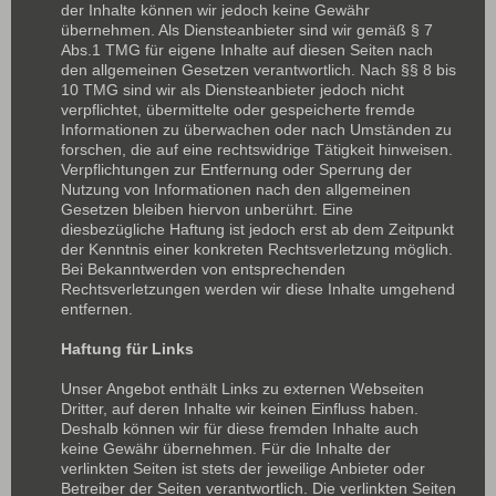
der Inhalte können wir jedoch keine Gewähr
übernehmen. Als Diensteanbieter sind wir gemäß § 7
Abs.1 TMG für eigene Inhalte auf diesen Seiten nach
den allgemeinen Gesetzen verantwortlich. Nach §§ 8 bis
10 TMG sind wir als Diensteanbieter jedoch nicht
verpflichtet, übermittelte oder gespeicherte fremde
Informationen zu überwachen oder nach Umständen zu
forschen, die auf eine rechtswidrige Tätigkeit hinweisen.
Verpflichtungen zur Entfernung oder Sperrung der
Nutzung von Informationen nach den allgemeinen
Gesetzen bleiben hiervon unberührt. Eine
diesbezügliche Haftung ist jedoch erst ab dem Zeitpunkt
der Kenntnis einer konkreten Rechtsverletzung möglich.
Bei Bekanntwerden von entsprechenden
Rechtsverletzungen werden wir diese Inhalte umgehend
entfernen.
Haftung für Links
Unser Angebot enthält Links zu externen Webseiten
Dritter, auf deren Inhalte wir keinen Einfluss haben.
Deshalb können wir für diese fremden Inhalte auch
keine Gewähr übernehmen. Für die Inhalte der
verlinkten Seiten ist stets der jeweilige Anbieter oder
Betreiber der Seiten verantwortlich. Die verlinkten Seiten