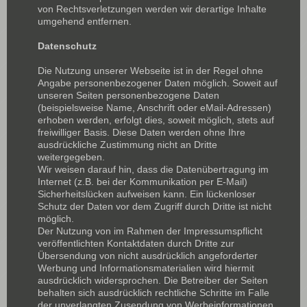
von Rechtsverletzungen werden wir derartige Inhalte
umgehend entfernen.
Datenschutz
Die Nutzung unserer Webseite ist in der Regel ohne
Angabe personenbezogener Daten möglich. Soweit auf
unseren Seiten personenbezogene Daten
(beispielsweise Name, Anschrift oder eMail-Adressen)
erhoben werden, erfolgt dies, soweit möglich, stets auf
freiwilliger Basis. Diese Daten werden ohne Ihre
ausdrückliche Zustimmung nicht an Dritte
weitergegeben.
Wir weisen darauf hin, dass die Datenübertragung im
Internet (z.B. bei der Kommunikation per E-Mail)
Sicherheitslücken aufweisen kann. Ein lückenloser
Schutz der Daten vor dem Zugriff durch Dritte ist nicht
möglich.
Der Nutzung von im Rahmen der Impressumspflicht
veröffentlichten Kontaktdaten durch Dritte zur
Übersendung von nicht ausdrücklich angeforderter
Werbung und Informationsmaterialien wird hiermit
ausdrücklich widersprochen. Die Betreiber der Seiten
behalten sich ausdrücklich rechtliche Schritte im Falle
der unverlangten Zusendung von Werbeinformationen,