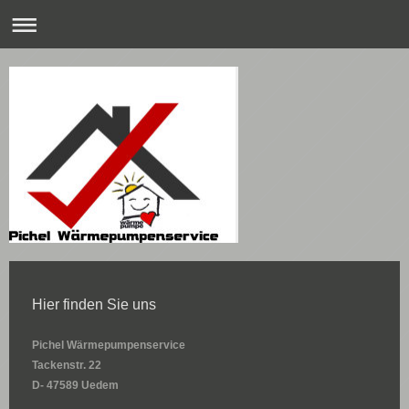
Hier finden Sie uns
Pichel Wärmepumpenservice
Tackenstr.
22
D- 47589 Uedem