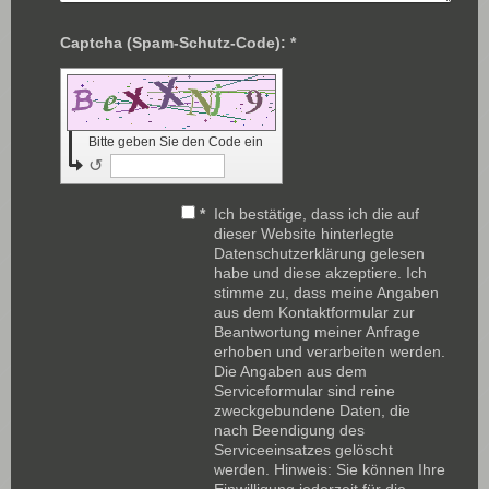
Captcha (Spam-Schutz-Code): *
Bitte geben Sie den Code ein
↺
*
Ich bestätige, dass ich die auf
dieser Website hinterlegte
Datenschutzerklärung gelesen
habe und diese akzeptiere. Ich
stimme zu, dass meine Angaben
aus dem Kontaktformular zur
Beantwortung meiner Anfrage
erhoben und verarbeiten werden.
Die Angaben aus dem
Serviceformular sind reine
zweckgebundene Daten, die
nach Beendigung des
Serviceeinsatzes gelöscht
werden. Hinweis: Sie können Ihre
Einwilligung jederzeit für die