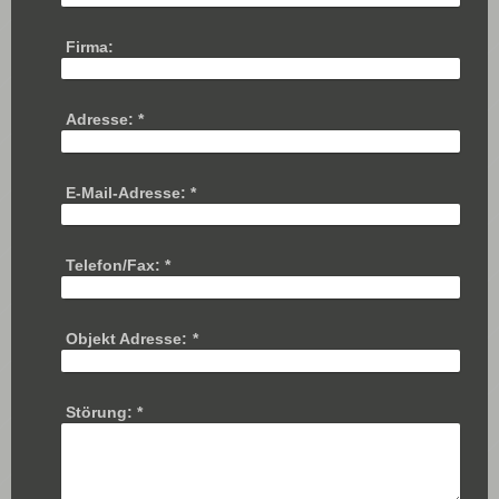
Firma:
Adresse:
*
E-Mail-Adresse:
*
Telefon/Fax:
*
Objekt Adresse:
*
Störung:
*