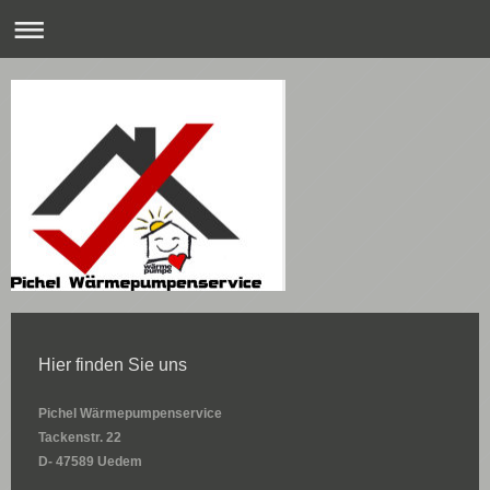
Hier finden Sie uns
Pichel Wärmepumpenservice
Tackenstr.
22
D- 47589 Uedem